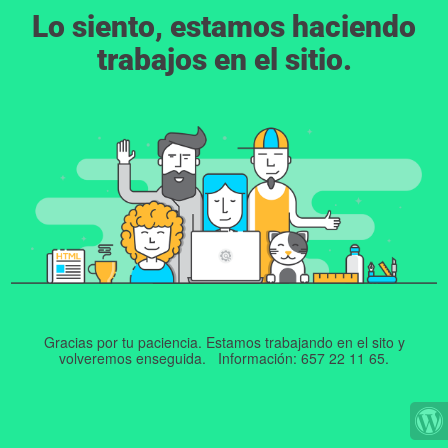
Lo siento, estamos haciendo
trabajos en el sitio.
Gracias por tu paciencia. Estamos trabajando en el sito y
volveremos enseguida. Información: 657 22 11 65.