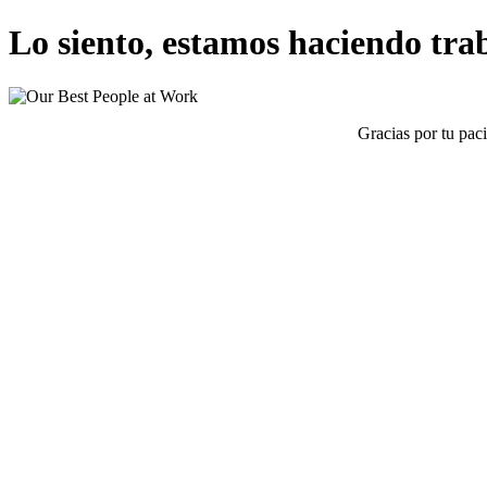
Lo siento, estamos haciendo traba
Gracias por tu pac