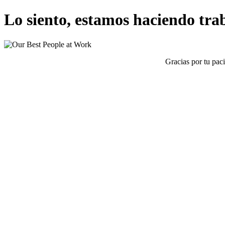
Lo siento, estamos haciendo traba
Gracias por tu pac