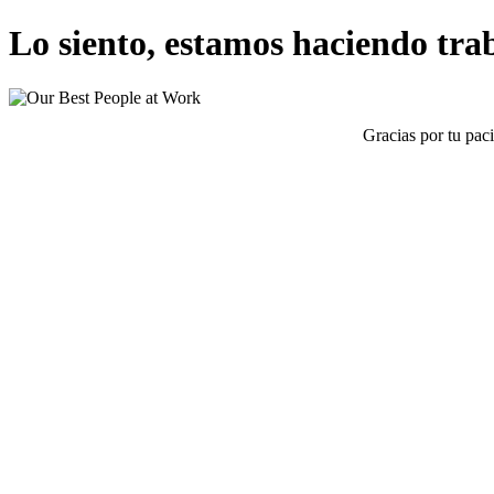
Lo siento, estamos haciendo traba
Gracias por tu pac