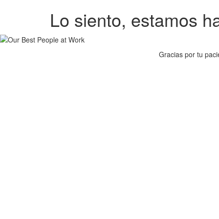
Lo siento, estamos hac
Gracias por tu pac