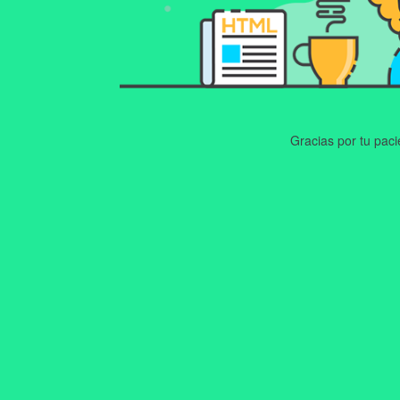
Gracias por tu pac