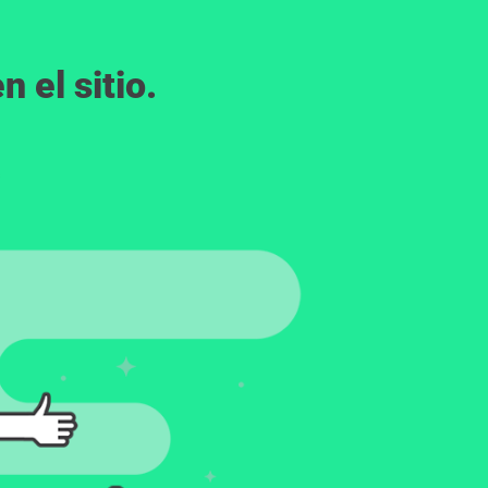
 el sitio.