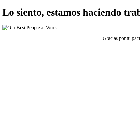
Lo siento, estamos haciendo traba
Gracias por tu pac