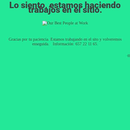
Lo siento, estamos haciendo
trabajos en el sitio.
Gracias por tu paciencia. Estamos trabajando en el sito y volveremos
enseguida. Información: 657 22 11 65.